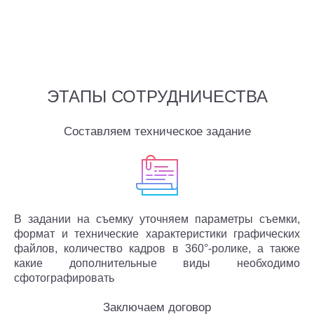
ЭТАПЫ СОТРУДНИЧЕСТВА
Составляем техническое задание
В задании на съемку уточняем параметры съемки,
формат и технические характеристики графических
файлов, количество кадров в 360°-ролике, а также
какие дополнительные виды необходимо
сфотографировать
Заключаем договор