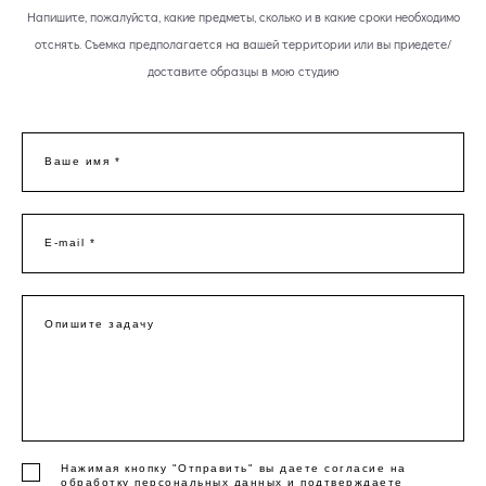
Напишите, пожалуйста, какие предметы, сколько и в какие сроки необходимо
отснять. Съемка предполагается на вашей территории или вы приедете/
доставите образцы в мою студию
Ваше имя *
E-mail *
Опишите задачу
Нажимая кнопку "Отправить" вы даете согласие на
обработку персональных данных и подтверждаете